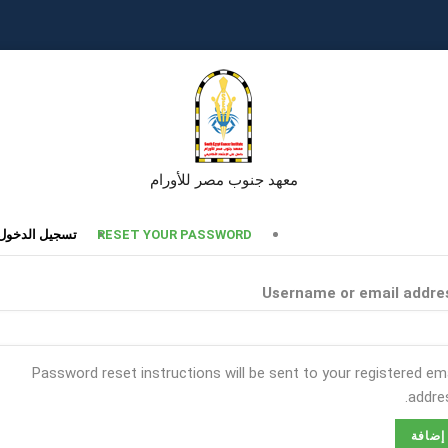
معهد جنوب مصر للأورام
تبويبات
RESET YOUR PASSWORD
تسجيل الدخول
أساسية
Username or email addre
Password reset instructions will be sent to your registered ema
addres