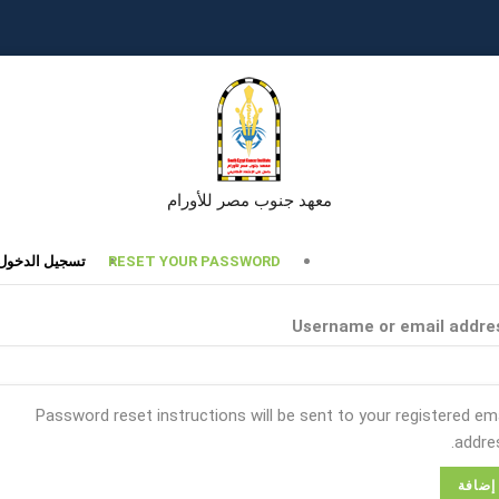
معهد جنوب مصر للأورام
تبويبات
RESET YOUR PASSWORD
تسجيل الدخول
أساسية
Username or email addre
Password reset instructions will be sent to your registered ema
addres