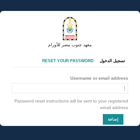
تجاوز
إلى
المحتوى
الرئيسي
معهد جنوب مصر للأورام
التبويبات
تسجيل الدخول
RESET YOUR PASSWORD
الأساسية
Username or email address
Password reset instructions will be sent to your registered
email address.