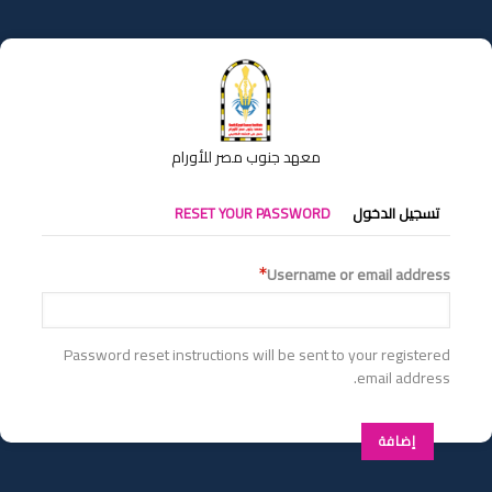
تجاوز
إلى
المحتوى
الرئيسي
معهد جنوب مصر للأورام
التبويبات
تسجيل الدخول
RESET YOUR PASSWORD
الأساسية
Username or email address
Password reset instructions will be sent to your registered
email address.