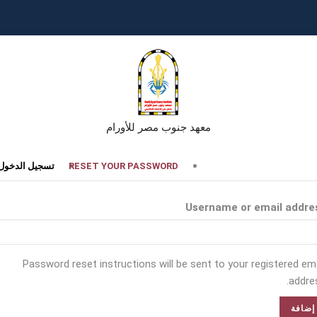
معهد جنوب مصر للأورام
تبويبات
RESET YOUR PASSWORD
تسجيل الدخول
أساسية
Username or email addre
Password reset instructions will be sent to your registered ema
addres