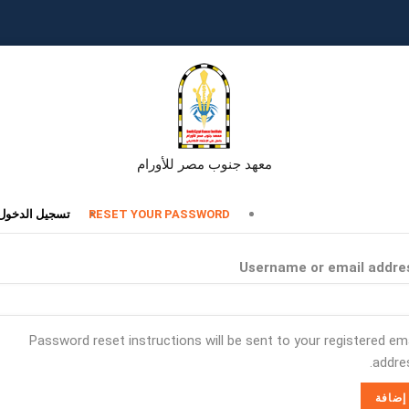
معهد جنوب مصر للأورام
تبويبات
RESET YOUR PASSWORD
تسجيل الدخول
أساسية
Username or email addre
Password reset instructions will be sent to your registered ema
addres