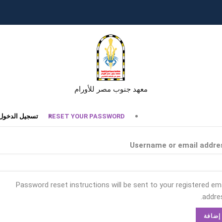
معهد جنوب مصر للأورام
تبويبات
RESET YOUR PASSWORD
تسجيل الدخول
أساسية
Username or email addre
Password reset instructions will be sent to your registered ema
addres