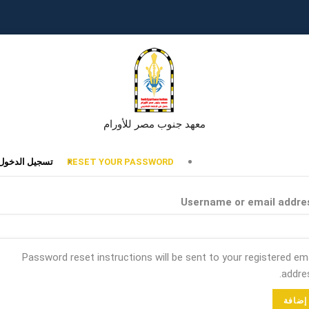
معهد جنوب مصر للأورام
تبويبات
RESET YOUR PASSWORD
تسجيل الدخول
أساسية
Username or email addre
Password reset instructions will be sent to your registered ema
addres