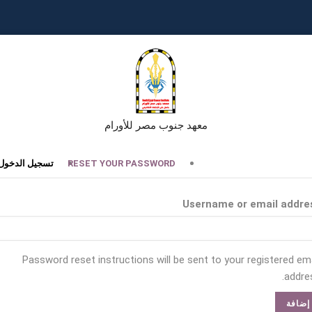
معهد جنوب مصر للأورام
تبويبات
RESET YOUR PASSWORD
تسجيل الدخول
أساسية
Username or email addre
Password reset instructions will be sent to your registered ema
addres