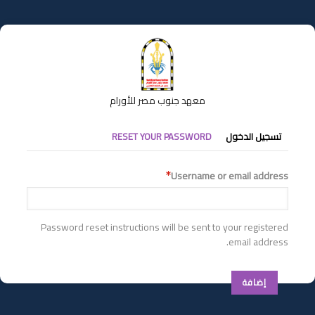
تجاوز
إلى
المحتوى
الرئيسي
معهد جنوب مصر للأورام
التبويبات
تسجيل الدخول
RESET YOUR PASSWORD
الأساسية
Username or email address
Password reset instructions will be sent to your registered
email address.