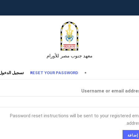
معهد جنوب مصر للأورام
تبويبات
RESET YOUR PASSWORD
تسجيل الدخول
أساسية
Username or email addre
Password reset instructions will be sent to your registered ema
addres