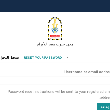
معهد جنوب مصر للأورام
تبويبات
RESET YOUR PASSWORD
تسجيل الدخول
أساسية
Username or email addre
Password reset instructions will be sent to your registered ema
addres