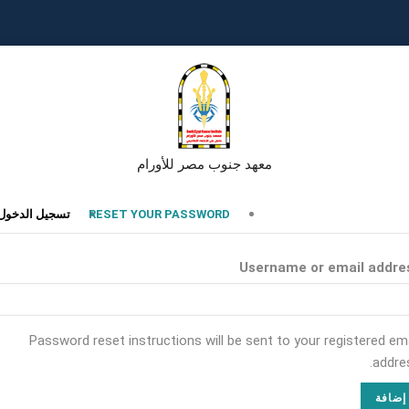
معهد جنوب مصر للأورام
تبويبات
RESET YOUR PASSWORD
تسجيل الدخول
أساسية
Username or email addre
Password reset instructions will be sent to your registered ema
addres