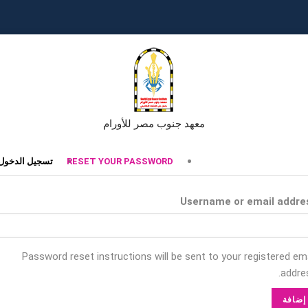
معهد جنوب مصر للأورام
تبويبات
RESET YOUR PASSWORD
تسجيل الدخول
أساسية
Username or email addre
Password reset instructions will be sent to your registered ema
addres