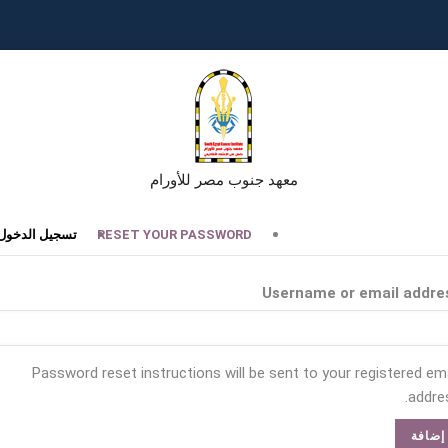
معهد جنوب مصر للأورام
تبويبات
RESET YOUR PASSWORD
تسجيل الدخول
أساسية
Username or email addre
Password reset instructions will be sent to your registered ema
addres