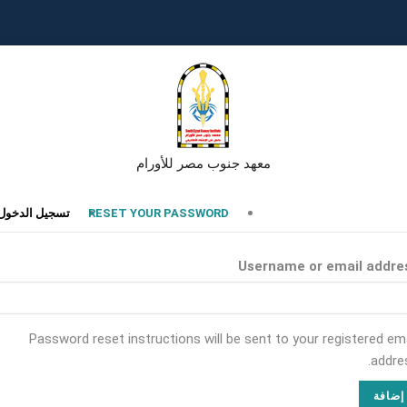
معهد جنوب مصر للأورام
تبويبات
RESET YOUR PASSWORD
تسجيل الدخول
أساسية
Username or email addre
Password reset instructions will be sent to your registered ema
addres