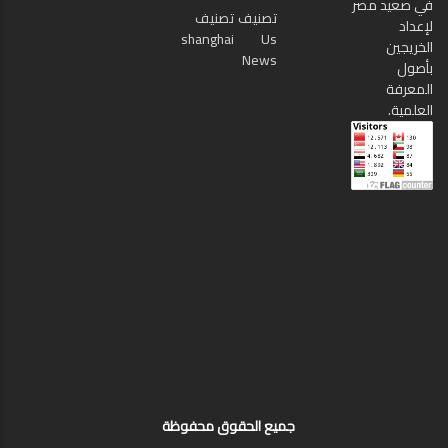
في صعيد مصر
تصنيف
تصنيف
لإعداد
shanghai
Us
الخريجين
News
بأصول
المعرفة
العلمية.
جميع الحقوق محفوظة