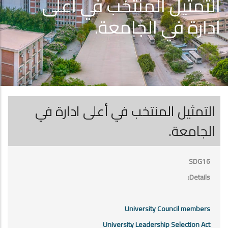
التمثيل المنتخب في أعلى
ادارة في الجامعة.
التمثيل المنتخب في أعلى ادارة في
الجامعة.
SDG16
Details:
University Council members
University Leadership Selection Act