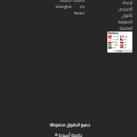
تصنيف
تصنيف
لإعداد
shanghai
Us
الخريجين
News
بأصول
المعرفة
العلمية.
جميع الحقوق محفوظة
جامعة أسيوط ©