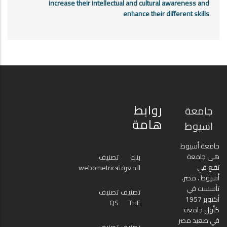
increase their intellectual and cultural awareness and
enhance their different skills
روابط
جامعة
هامة
اسيوط
جامعة أسيوط
هي جامعة
بنك
تصنيف
تقع في
المعرفة
webometrics
أسيوط ، مصر.
تأسست في
تصنيف
تصنيف
أكتوبر 1957
QS
THE
كأول جامعة
في صعيد مصر